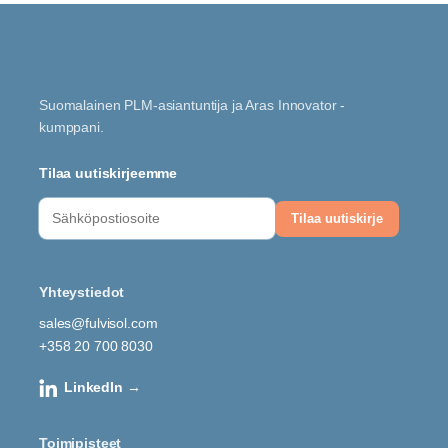
Suomalainen PLM-asiantuntija ja Aras Innovator -
kumppani.
Tilaa uutiskirjeemme
Yhteystiedot
sales@fulvisol.com
+358 20 700 8030
LinkedIn →
Toimipisteet