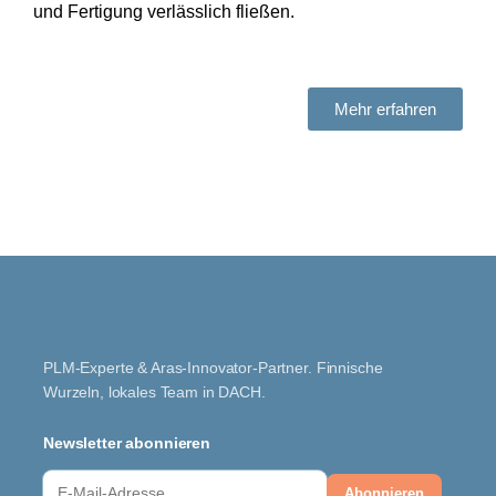
und Fertigung verlässlich fließen.
A
Mehr erfahren
PLM-Experte & Aras-Innovator-Partner. Finnische
Wurzeln, lokales Team in DACH.
Newsletter abonnieren