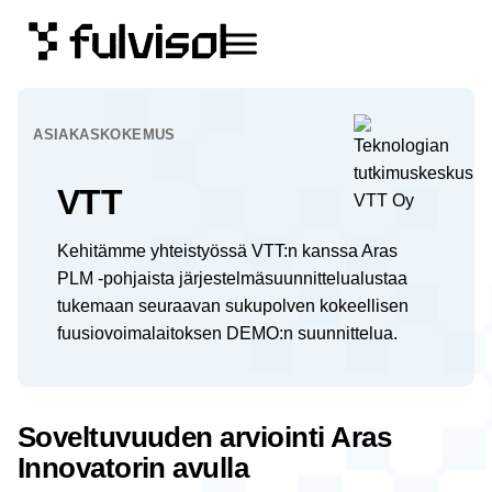
ASIAKASKOKEMUS
VTT
Kehitämme yhteistyössä VTT:n kanssa Aras
PLM -pohjaista järjestelmäsuunnittelualustaa
tukemaan seuraavan sukupolven kokeellisen
fuusiovoimalaitoksen DEMO:n suunnittelua.
Soveltuvuuden arviointi Aras
Innovatorin avulla