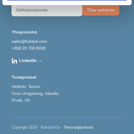
Yhteystiedot
sales@fulvisol.com
+358 20 700 8030
LinkedIn →
Toimipisteet
Helsinki, Suomi
Graz-Umgebung, Itävalta
Poole, UK
Copyright 2026 · Fulvisol Oy ·
Tietosuojaseloste